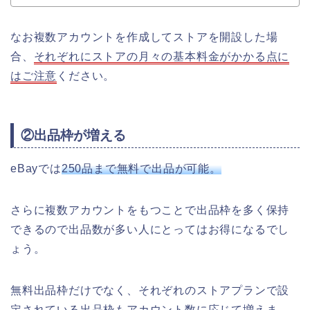
なお複数アカウントを作成してストアを開設した場
合、
それぞれにストアの月々の基本料金がかかる点に
はご注意
ください。
②出品枠が増える
eBayでは
250品まで無料で出品が可能。
さらに複数アカウントをもつことで出品枠を多く保持
できるので出品数が多い人にとってはお得になるでし
ょう。
無料出品枠だけでなく、それぞれのストアプランで設
定されている出品枠もアカウント数に応じて増えま