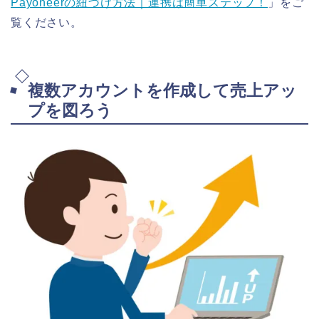
Payoneerの紐づけ方法｜連携は簡単ステップ！
」をご
覧ください。
複数アカウントを作成して売上アッ
プを図ろう