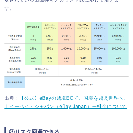
す。
出典：
【公式】eBayの越境ECで、国境を越え世界へ。
｜イーベイ・ジャパン（eBay Japan）ー料金について
③リスク回避できる