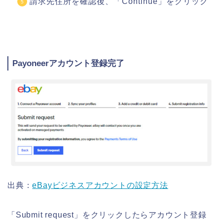
請求先住所を確認後、「Continue」をクリック
Payoneerアカウント登録完了
出典：
eBayビジネスアカウントの設定方法
「Submit request」をクリックしたらアカウント登録