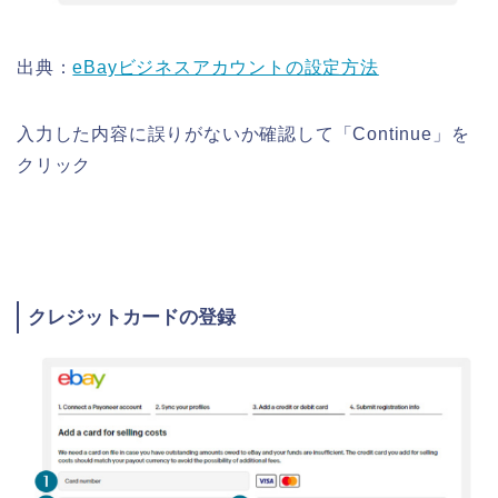
出典：
eBayビジネスアカウントの設定方法
入力した内容に誤りがないか確認して「Continue」を
クリック
クレジットカードの登録