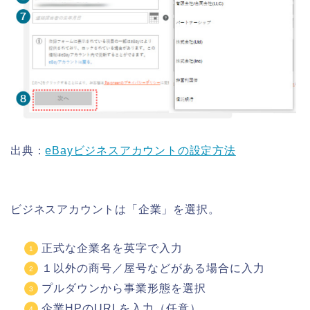
出典：
eBayビジネスアカウントの設定方法
ビジネスアカウントは「企業」を選択。
正式な企業名を英字で入力
１以外の商号／屋号などがある場合に入力
プルダウンから事業形態を選択
企業HPのURLを入力（任意）