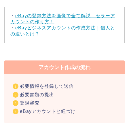
・
eBayの登録方法を画像で全て解説｜セラーア
カウントの作り方！
・
eBayビジネスアカウントの作成方法｜個人と
の違いとは？
アカウント作成の流れ
必要情報を登録して送信
必要書類の提出
登録審査
eBayアカウントと紐づけ