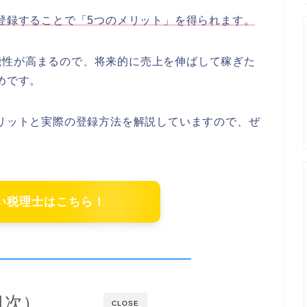
登録することで「5つのメリット」を得られます。
能性が高まるので、将来的に売上を伸ばして稼ぎた
めです。
メリットと実際の登録方法を解説していますので、ぜ
強い税理士はこちら！
（目次）
CLOSE