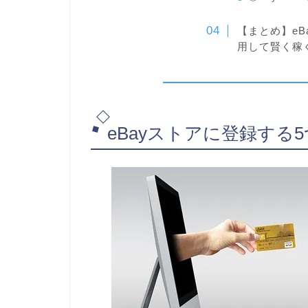
【まとめ】eB
用して賢く稼
eBayストアに登録する