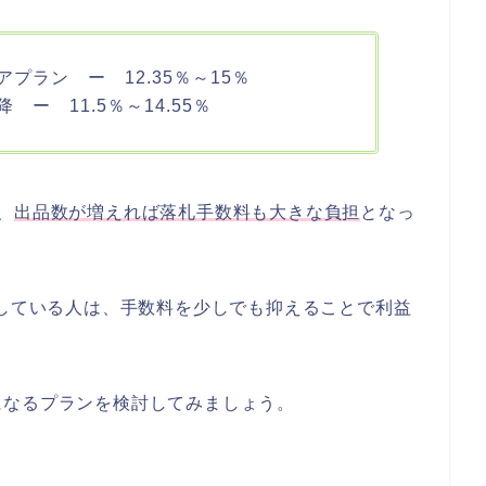
プラン ー 12.35％～15％
ー 11.5％～14.55％
、
出品数が増えれば落札手数料も大きな負担
となっ
討している人は、手数料を少しでも抑えることで利益
になるプランを検討してみましょう。