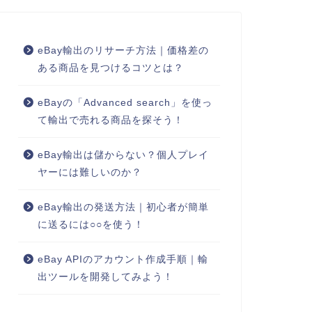
eBay輸出のリサーチ方法｜価格差の
ある商品を見つけるコツとは？
eBayの「Advanced search」を使っ
て輸出で売れる商品を探そう！
eBay輸出は儲からない？個人プレイ
ヤーには難しいのか？
eBay輸出の発送方法｜初心者が簡単
に送るには○○を使う！
eBay APIのアカウント作成手順｜輸
出ツールを開発してみよう！