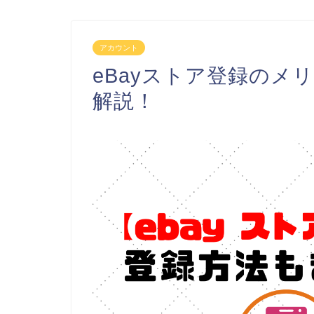
アカウント
eBayストア登録のメ
解説！