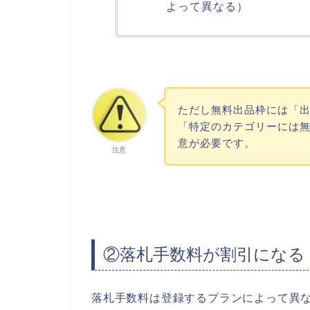
よって異なる）
ただし無料出品枠には「
「特定のカテゴリーには
意が必要です。
注意
②落札手数料が割引になる
落札手数料は登録するプランによって異