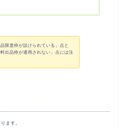
出品限度枠が設けられている」点と
無料出品枠が適用されない」点には注
なります。