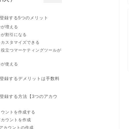
に登録する5つのメリット
枠が増える
料が割引になる
をカスタマイズできる
に役立つマーケティングツールが
ルが使える
に登録するデメリットは手数料
へ登録する方法【3つのアカウ
カウントを作成する
アカウントを作成
erアカウントの作成