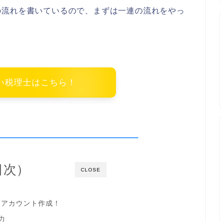
の流れを書いているので、まずは一連の流れをやっ
強い税理士はこちら！
（目次）
CLOSE
はアカウント作成！
力