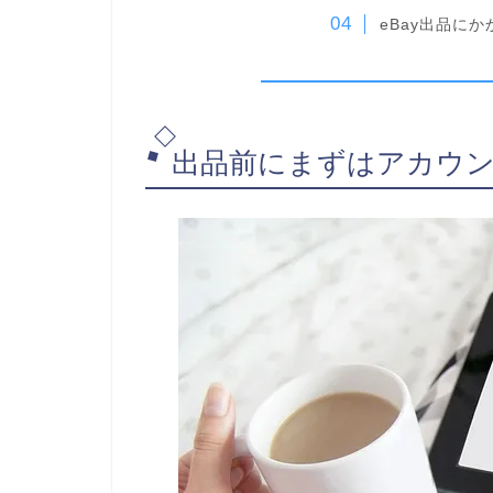
eBay出品に
出品前にまずはアカウ