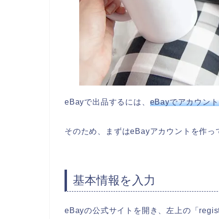
eBayで出品するには、
eBayでアカウン
そのため、まずはeBayアカウントを作っ
基本情報を入力
eBayの公式サイトを開き、左上の「regi