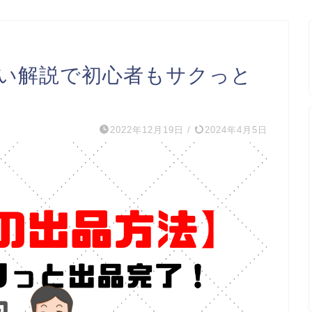
しい解説で初心者もサクっと
2022年12月19日
/
2024年4月5日