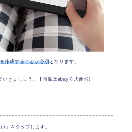
トを作成することが必須
となります。
ていきましょう。【画像はebay公式参照】
ster」をタップします。