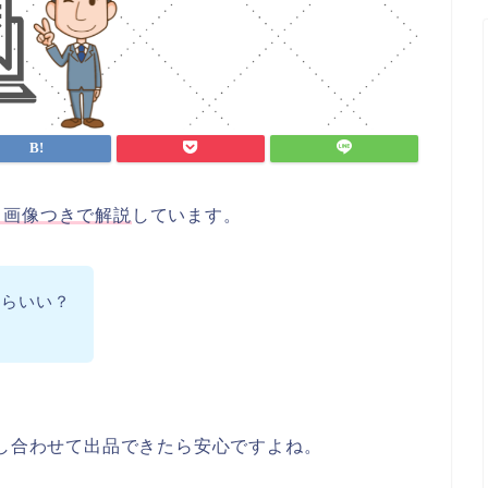
、画像つきで解説
しています。
たらいい？
な
らし合わせて出品できたら安心ですよね。