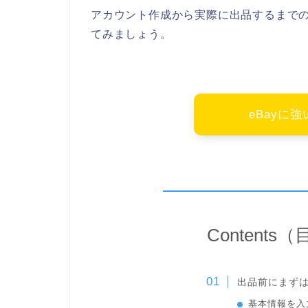
アカウント作成から実際に出品するまで
てみましょう。
eBayに
Contents
出品前にまず
基本情報を入