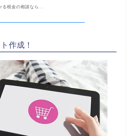
かかる税金の相談なら…
ント作成！