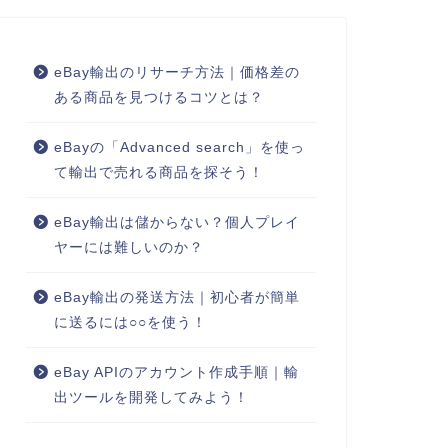
eBay輸出のリサーチ方法｜価格差の
ある商品を見つけるコツとは？
eBayの「Advanced search」を使っ
て輸出で売れる商品を探そう！
eBay輸出は儲からない？個人プレイ
ヤーには難しいのか？
eBay輸出の発送方法｜初心者が簡単
に送るには○○を使う！
eBay APIのアカウント作成手順｜輸
出ツールを開発してみよう！