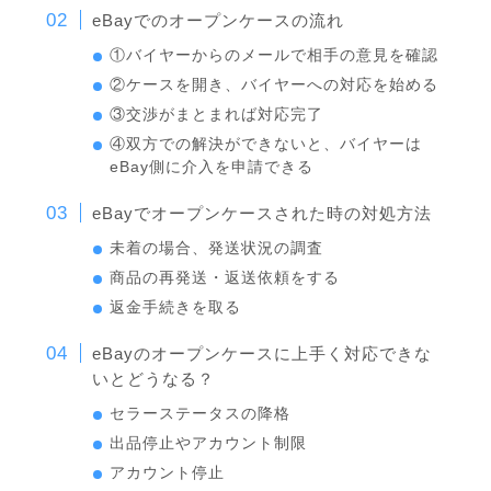
eBayでのオープンケースの流れ
①バイヤーからのメールで相手の意見を確認
②ケースを開き、バイヤーへの対応を始める
③交渉がまとまれば対応完了
④双方での解決ができないと、バイヤーは
eBay側に介入を申請できる
eBayでオープンケースされた時の対処方法
未着の場合、発送状況の調査
商品の再発送・返送依頼をする
返金手続きを取る
eBayのオープンケースに上手く対応できな
いとどうなる？
セラーステータスの降格
出品停止やアカウント制限
アカウント停止