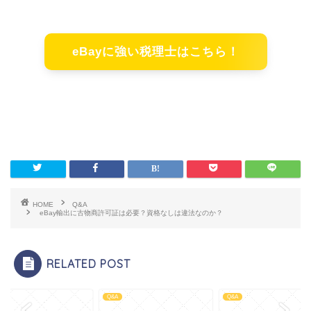
eBayに強い税理士はこちら！
HOME
Q&A
eBay輸出に古物商許可証は必要？資格なしは違法なのか？
RELATED POST
Q&A
Q&A