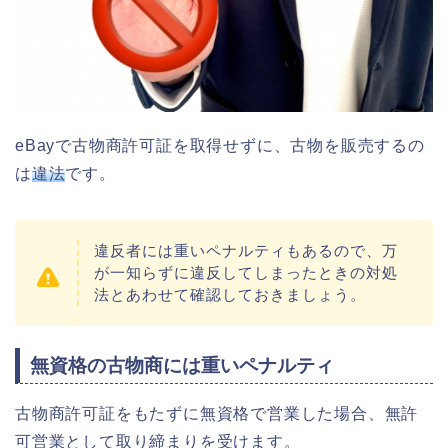
eBayで古物商許可証を取得せずに、古物を販売するの
は
違法
です。
違反者には重いペナルティもあるので、万
が一知らずに違反してしまったときの対処
法とあわせて確認しておきましょう。
無資格の古物商には重いペナルティ
古物商許可証をもたずに無資格で営業した場合、無許
可営業として取り締まりを受けます。