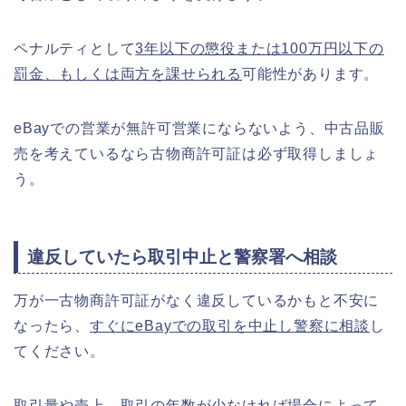
ペナルティとして
3年以下の懲役または100万円以下の
罰金、もしくは両方を課せられる
可能性があります。
eBayでの営業が無許可営業にならないよう、中古品販
売を考えているなら古物商許可証は必ず取得しましょ
う。
違反していたら取引中止と警察署へ相談
万が一古物商許可証がなく違反しているかもと不安に
なったら、
すぐにeBayでの取引を中止し警察に相談
し
てください。
取引量や売上、取引の年数が少なければ場合によって