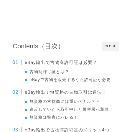
Contents（目次）
CLOSE
eBay輸出で古物商許可証は必要？
古物商許可証とは？
eBayで古物を販売するなら許可証が必要
eBay輸出で無資格の古物取引は違法！
無資格の古物商には重いペナルティ
違反していたら取引中止と警察署へ相談
無資格は警察にバレる！
eBay輸出で古物商許可証のメリット4つ