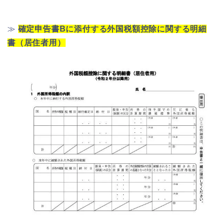
≫
確定申告書Bに添付する外国税額控除に関する明細
書（居住者用）