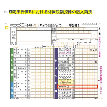
≫
確定申告書Bにおける外国税額控除の記入箇所