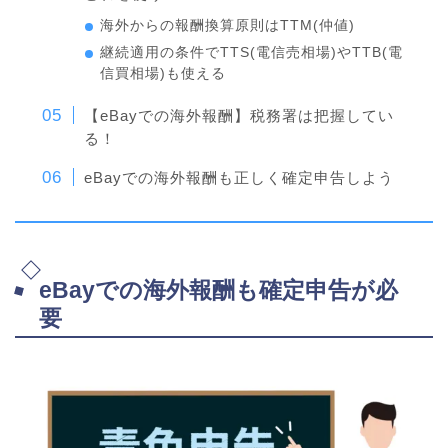
海外からの報酬換算原則はTTM(仲値)
継続適用の条件でTTS(電信売相場)やTTB(電
信買相場)も使える
【eBayでの海外報酬】税務署は把握してい
る！
eBayでの海外報酬も正しく確定申告しよう
eBayでの海外報酬も確定申告が必
要