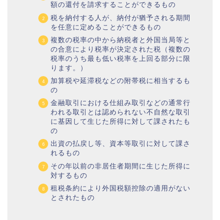
額の還付を請求することができるもの
税を納付する人が、納付が猶予される期間
を任意に定めることができるもの
複数の税率の中から納税者と外国当局等と
の合意により税率が決定された税（複数の
税率のうち最も低い税率を上回る部分に限
ります。）
加算税や延滞税などの附帯税に相当するも
の
金融取引における仕組み取引などの通常行
われる取引とは認められない不自然な取引
に基因して生じた所得に対して課されたも
の
出資の払戻し等、資本等取引に対して課さ
れるもの
その年以前の非居住者期間に生じた所得に
対するもの
租税条約により外国税額控除の適用がない
とされたもの