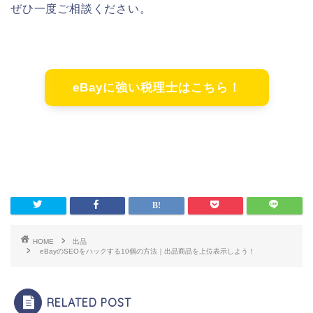
ぜひ一度ご相談ください。
eBayに強い税理士はこちら！
HOME
出品
eBayのSEOをハックする10個の方法｜出品商品を上位表示しよう！
RELATED POST