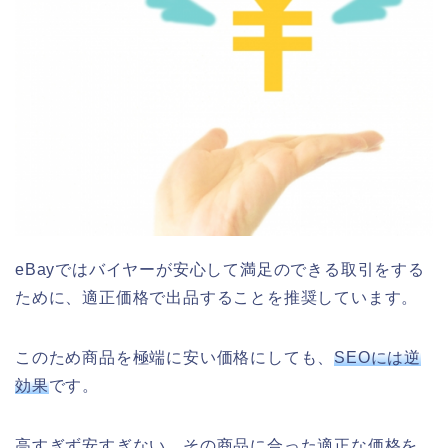
eBayではバイヤーが安心して満足のできる取引をする
ために、適正価格で出品することを推奨しています。
このため商品を極端に安い価格にしても、
SEOには逆
効果
です。
高すぎず安すぎない、その商品に合った
適正な価格を