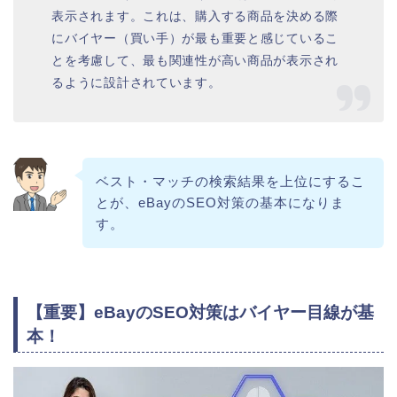
表示されます。これは、購入する商品を決める際
にバイヤー（買い手）が最も重要と感じているこ
とを考慮して、最も関連性が高い商品が表示され
るように設計されています。
ベスト・マッチの検索結果を上位にするこ
とが、eBayのSEO対策の基本になりま
す。
【重要】eBayのSEO対策はバイヤー目線が基
本！