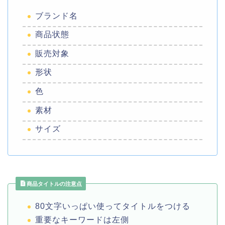
ブランド名
商品状態
販売対象
形状
色
素材
サイズ
商品タイトルの注意点
80文字いっぱい使ってタイトルをつける
重要なキーワードは左側