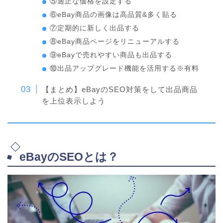
⑤適正な価格を設定する
⑥eBay商品の画像は高品質&多く貼る
⑦定期的に新しく出品する
⑧eBay商品ページをリニューアルする
⑨eBayで売れやすい商品も出品する
⑩出品アップグレード機能を活用する※有料
【まとめ】eBayのSEO対策をして出品商品
を上位表示しよう
eBayのSEOとは？