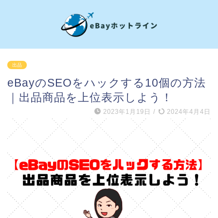
出品
eBayのSEOをハックする10個の方法
｜出品商品を上位表示しよう！
2023年1月19日
/
2024年4月4日