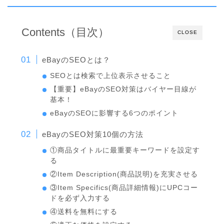
Contents（目次）
CLOSE
eBayのSEOとは？
SEOとは検索で上位表示させること
【重要】eBayのSEO対策はバイヤー目線が
基本！
eBayのSEOに影響する6つのポイント
eBayのSEO対策10個の方法
①商品タイトルに最重要キーワードを設定す
る
②Item Description(商品説明)を充実させる
③Item Specifics(商品詳細情報)にUPCコー
ドを必ず入力する
④送料を無料にする