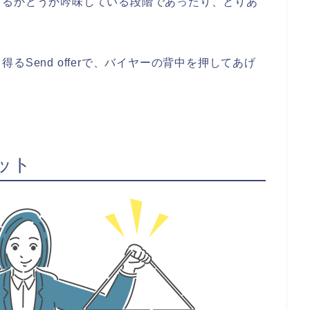
するかどうか吟味している段階であったり、とりあ
得るSend offerで、バイヤーの背中を押してあげ
リット