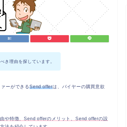
るべき理由を探しています。
ファーができる
Send offer
は、バイヤーの購買意欲
由や特徴、Send offerのメリット、Send offerの設
設定方法を紹介
しています。