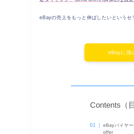
eBayの売上をもっと伸ばしたいという
eBayに
Contents
eBayバイヤ
offer