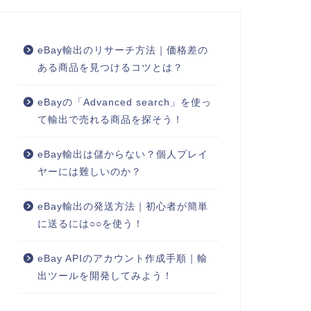
eBay輸出のリサーチ方法｜価格差の
ある商品を見つけるコツとは？
eBayの「Advanced search」を使っ
て輸出で売れる商品を探そう！
eBay輸出は儲からない？個人プレイ
ヤーには難しいのか？
eBay輸出の発送方法｜初心者が簡単
に送るには○○を使う！
eBay APIのアカウント作成手順｜輸
出ツールを開発してみよう！