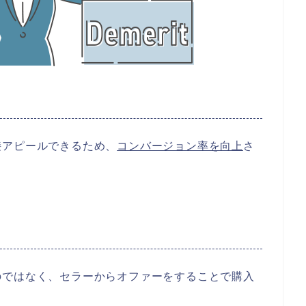
接アピールできるため、
コンバージョン率を向上
さ
のではなく、セラーからオファーをすることで購入