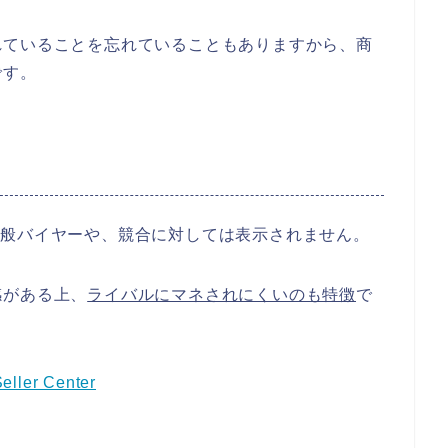
れていることを忘れていることもありますから、商
です。
ない一般バイヤーや、競合に対しては表示されません。
感がある上、
ライバルにマネされにくいのも特徴
で
Seller Center