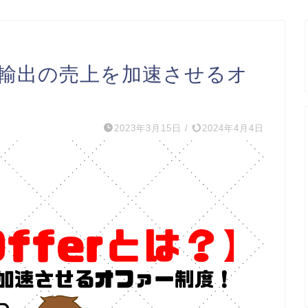
eBay輸出の売上を加速させるオ
2023年3月15日
/
2024年4月4日