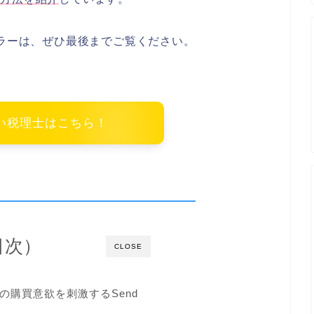
セラーは、ぜひ最後までご覧ください。
強い税理士はこちら！
（目次）
CLOSE
ーの購買意欲を刺激するSend