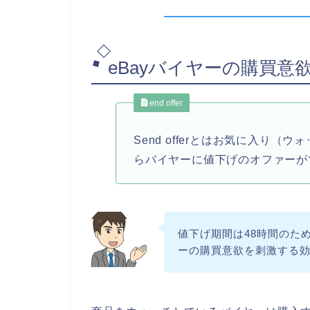
eBayバイヤーの購買意欲を
end offer
Send offerとはお気に入り
らバイヤーに値下げのオファーが
値下げ期間は48時間のた
ーの購買意欲を刺激する