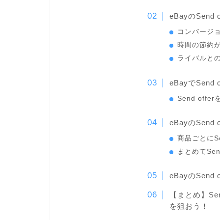
eBayのSend
コンバージ
時間の節約
ライバルと
eBayでSend
Send of
eBayのSend 
商品ごとにSe
まとめてSen
eBayのSend
【まとめ】Sen
を狙おう！