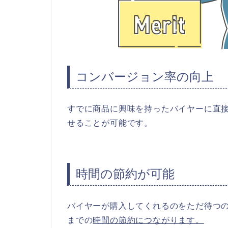
コンバージョン率の向上
すでに商品に興味を持ったバイヤーに直
せることが可能です。
時間の節約が可能
バイヤーが購入してくれるのをただ待つ
までの
時間の節約につながります。