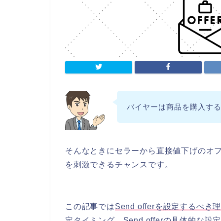
バイヤーは商品を購入す
そんなときにセラーから直接値下げのオ
を刺激できるチャンスです。
この記事では
Send offerを設定するべき理
定タイミング、Send offerの具体的な