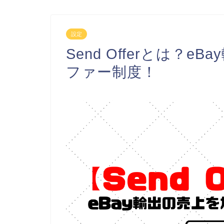
設定
Send Offerとは？
ファー制度！